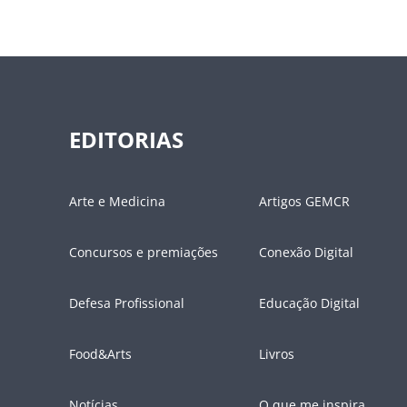
EDITORIAS
Arte e Medicina
Artigos GEMCR
Concursos e premiações
Conexão Digital
Defesa Profissional
Educação Digital
Food&Arts
Livros
Notícias
O que me inspira