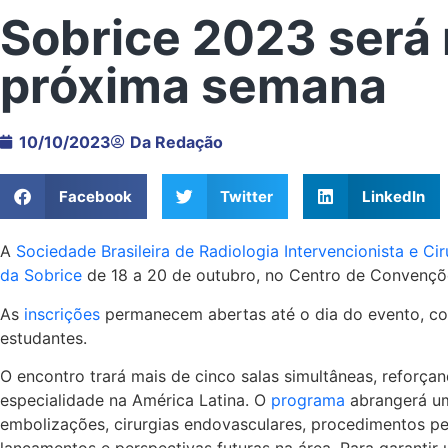
Sobrice 2023 será 
próxima semana
10/10/2023
Da Redação
Facebook
Twitter
LinkedIn
A
Sociedade Brasileira de Radiologia Intervencionista e Ci
da Sobrice
de 18 a 20 de outubro, no Centro de Convençõ
As
inscrições
permanecem abertas até o dia do evento, co
estudantes.
O encontro trará mais de cinco salas simultâneas, reforç
especialidade na América Latina. O
programa
abrangerá u
embolizações, cirurgias endovasculares, procedimentos pe