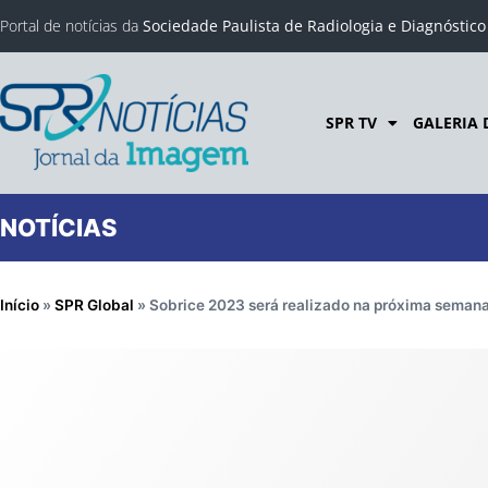
Portal de notícias da
Sociedade Paulista de Radiologia e Diagnóstic
SPR TV
GALERIA 
NOTÍCIAS
Início
»
SPR Global
»
Sobrice 2023 será realizado na próxima seman