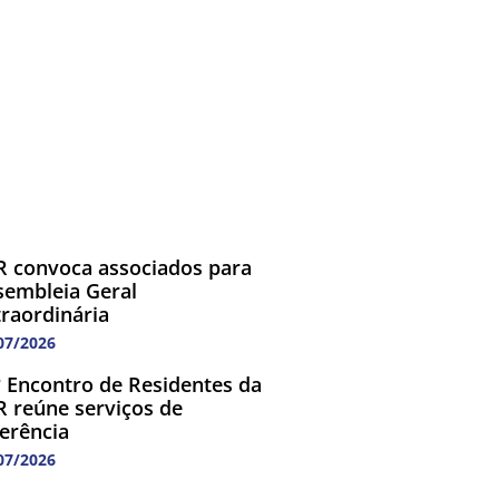
R convoca associados para
sembleia Geral
traordinária
07/2026
º Encontro de Residentes da
R reúne serviços de
ferência
07/2026