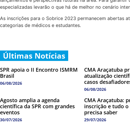
lançamentos e perspectivas futuras na área. Para garantir
especializadas levarão o que há de melhor no cenário inte
As inscrições para o Sobrice 2023 permanecem abertas at
categorias de médicos e estudantes.
Últimas Notícias
SPR apoia o II Encontro ISMRM
CMA Araçatuba p
Brasil
atualização cientí
casos desafiadore
06/08/2026
06/08/2026
Agosto amplia a agenda
CMA Araçatuba: p
científica da SPR com grandes
inscrição e tudo o
eventos
precisa saber
30/07/2026
29/07/2026