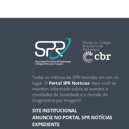
Filiada ao Colégio
Brasileiro de
Radiologia
Todas as notícias da SPR reunidas em um só
lugar: O
Portal SPR Notícias
! Aqui você se
mantém informado sobre os eventos e
novidades da Sociedade e o mundo do
Diagnóstico por Imagem!
SITE INSTITUCIONAL
ANUNCIE NO PORTAL SPR NOTÍCIAS
EXPEDIENTE