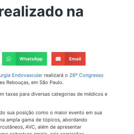
realizado na
WhatsApp
Email
rurgia Endovascular
realizará o
26º Congresso
es Rebouças, em São Paulo.
m taxas para diversas categorias de médicos e
ando sua posição como o maior evento em sua
ma ampla gama de tópicos, abordando
rcutâneos, AVC, além de apresentar