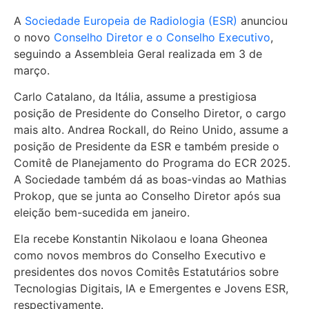
A
Sociedade Europeia de Radiologia (ESR)
anunciou
o novo
Conselho Diretor e o Conselho Executivo
,
seguindo a Assembleia Geral realizada em 3 de
março.
Carlo Catalano, da Itália, assume a prestigiosa
posição de Presidente do Conselho Diretor, o cargo
mais alto. Andrea Rockall, do Reino Unido, assume a
posição de Presidente da ESR e também preside o
Comitê de Planejamento do Programa do ECR 2025.
A Sociedade também dá as boas-vindas ao Mathias
Prokop, que se junta ao Conselho Diretor após sua
eleição bem-sucedida em janeiro.
Ela recebe Konstantin Nikolaou e Ioana Gheonea
como novos membros do Conselho Executivo e
presidentes dos novos Comitês Estatutários sobre
Tecnologias Digitais, IA e Emergentes e Jovens ESR,
respectivamente.