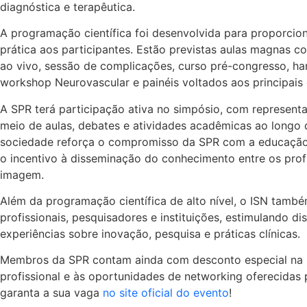
diagnóstica e terapêutica.
A programação científica foi desenvolvida para proporcio
prática aos participantes. Estão previstas aulas magnas 
ao vivo, sessão de complicações, curso pré-congresso, ha
workshop Neurovascular e painéis voltados aos principais 
A SPR terá participação ativa no simpósio, com represent
meio de aulas, debates e atividades acadêmicas ao longo
sociedade reforça o compromisso da SPR com a educação c
o incentivo à disseminação do conhecimento entre os profi
imagem.
Além da programação científica de alto nível, o ISN tamb
profissionais, pesquisadores e instituições, estimulando di
experiências sobre inovação, pesquisa e práticas clínicas.
Membros da SPR contam ainda com desconto especial na i
profissional e às oportunidades de networking oferecidas 
garanta a sua vaga
no site oficial do evento
!