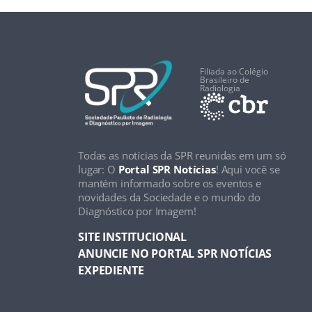
Filiada ao Colégio
Brasileiro de
Radiologia
Todas as notícias da SPR reunidas em um só
lugar: O
Portal SPR Notícias
! Aqui você se
mantém informado sobre os eventos e
novidades da Sociedade e o mundo do
Diagnóstico por Imagem!
SITE INSTITUCIONAL
ANUNCIE NO PORTAL SPR NOTÍCIAS
EXPEDIENTE