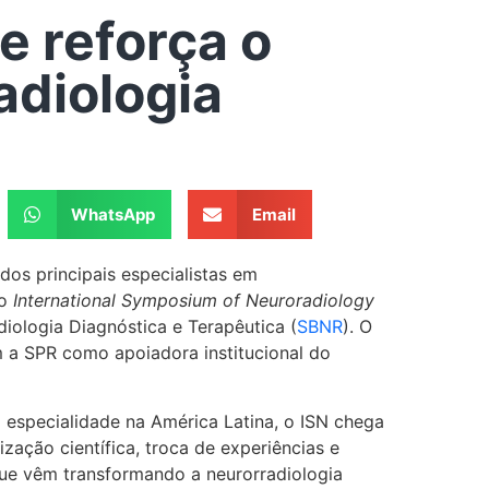
e reforça o
adiologia
WhatsApp
Email
dos principais especialistas em
do
International Symposium of Neuroradiology
diologia Diagnóstica e Terapêutica (
SBNR
). O
 a SPR como apoiadora institucional do
especialidade na América Latina, o ISN chega
ação científica, troca de experiências e
que vêm transformando a neurorradiologia