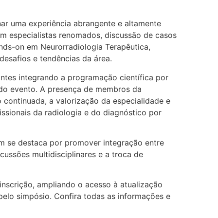
nar uma experiência abrangente e altamente
com especialistas renomados, discussão de casos
nds-on em Neurorradiologia Terapêutica,
desafios e tendências da área.
antes integrando a programação científica por
 do evento. A presença de membros da
ontinuada, a valorização da especialidade e
ssionais da radiologia e do diagnóstico por
ém se destaca por promover integração entre
scussões multidisciplinares e a troca de
nscrição, ampliando o acesso à atualização
pelo simpósio. Confira todas as informações e