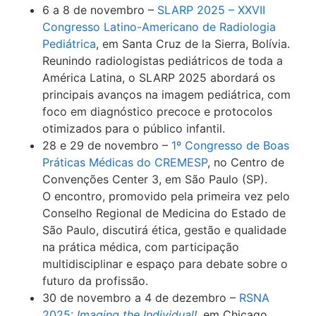
6 a 8 de novembro –
SLARP 2025 – XXVII
Congresso Latino-Americano de Radiologia
Pediátrica
, em Santa Cruz de la Sierra, Bolívia.
Reunindo radiologistas pediátricos de toda a
América Latina, o SLARP 2025 abordará os
principais avanços na imagem pediátrica, com
foco em diagnóstico precoce e protocolos
otimizados para o público infantil.
28 e 29 de novembro –
1º Congresso de Boas
Práticas Médicas do CREMESP
, no Centro de
Convenções Center 3, em São Paulo (SP).
O encontro, promovido pela primeira vez pelo
Conselho Regional de Medicina do Estado de
São Paulo, discutirá ética, gestão e qualidade
na prática médica, com participação
multidisciplinar e espaço para debate sobre o
futuro da profissão.
30 de novembro a 4 de dezembro –
RSNA
2025:
Imaging the Individual!
, em Chicago,