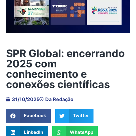
SPR Global: encerrando
2025 com
conhecimento e
conexões científicas
31/10/2025
Da Redação
Facebook
Twitter
LinkedIn
WhatsApp