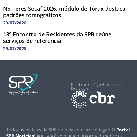
No Feres Secaf 2026, módulo de Tórax destaca
padrões tomográficos
29/07/2026
13º Encontro de Residentes da SPR reúne
serviços de referência
29/07/2026
Filiada ao Colégio Brasileiro de
Radiologia
Todas as notícias da SPR reunidas em um só lugar: O
Portal
SPR Notícias
! Aqui você se mantém informado sobre os