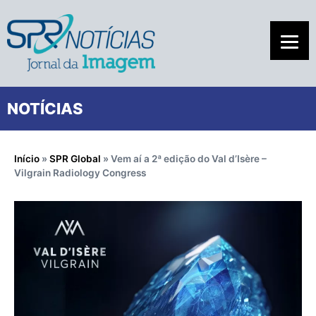
NOTÍCIAS
Início
»
SPR Global
»
Vem aí a 2ª edição do Val d’Isère –
Vilgrain Radiology Congress