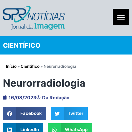
CIENTÍFICO
Início
»
Científico
»
Neurorradiologia
Neurorradiologia
16/08/2023
Da Redação
Facebook
Twitter
LinkedIn
WhatsApp