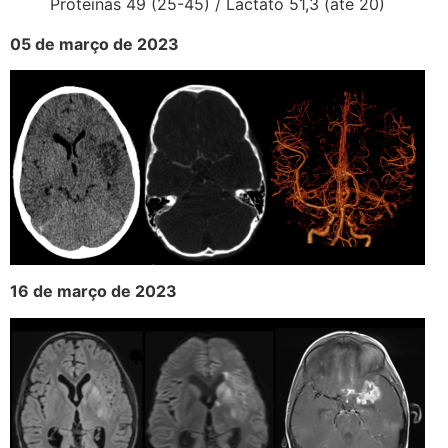
Proteinas 49 (25-45) / Lactato 51,3 (ate 20)
05 de março de 2023
16 de março de 2023