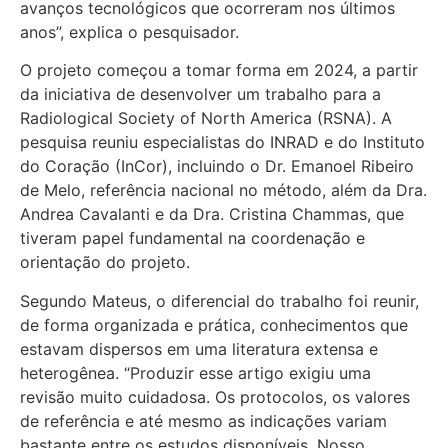
avanços tecnológicos que ocorreram nos últimos
anos”, explica o pesquisador.
O projeto começou a tomar forma em 2024, a partir
da iniciativa de desenvolver um trabalho para a
Radiological Society of North America (RSNA). A
pesquisa reuniu especialistas do INRAD e do Instituto
do Coração (InCor), incluindo o Dr. Emanoel Ribeiro
de Melo, referência nacional no método, além da Dra.
Andrea Cavalanti e da Dra. Cristina Chammas, que
tiveram papel fundamental na coordenação e
orientação do projeto.
Segundo Mateus, o diferencial do trabalho foi reunir,
de forma organizada e prática, conhecimentos que
estavam dispersos em uma literatura extensa e
heterogênea. “Produzir esse artigo exigiu uma
revisão muito cuidadosa. Os protocolos, os valores
de referência e até mesmo as indicações variam
bastante entre os estudos disponíveis. Nosso