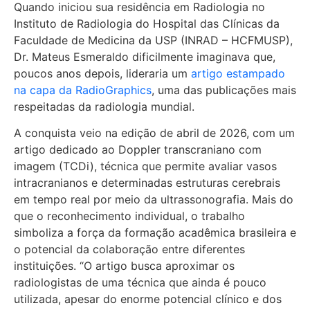
Quando iniciou sua residência em Radiologia no
Instituto de Radiologia do Hospital das Clínicas da
Faculdade de Medicina da USP (INRAD – HCFMUSP),
Dr. Mateus Esmeraldo dificilmente imaginava que,
poucos anos depois, lideraria um
artigo estampado
na capa da RadioGraphics
, uma das publicações mais
respeitadas da radiologia mundial.
A conquista veio na edição de abril de 2026, com um
artigo dedicado ao Doppler transcraniano com
imagem (TCDi), técnica que permite avaliar vasos
intracranianos e determinadas estruturas cerebrais
em tempo real por meio da ultrassonografia. Mais do
que o reconhecimento individual, o trabalho
simboliza a força da formação acadêmica brasileira e
o potencial da colaboração entre diferentes
instituições. “O artigo busca aproximar os
radiologistas de uma técnica que ainda é pouco
utilizada, apesar do enorme potencial clínico e dos