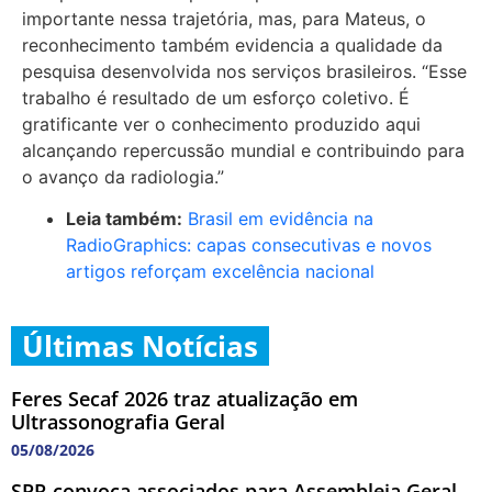
importante nessa trajetória, mas, para Mateus, o
reconhecimento também evidencia a qualidade da
pesquisa desenvolvida nos serviços brasileiros. “Esse
trabalho é resultado de um esforço coletivo. É
gratificante ver o conhecimento produzido aqui
alcançando repercussão mundial e contribuindo para
o avanço da radiologia.”
Leia também:
Brasil em evidência na
RadioGraphics: capas consecutivas e novos
artigos reforçam excelência nacional
Últimas Notícias
Feres Secaf 2026 traz atualização em
Ultrassonografia Geral
05/08/2026
SPR convoca associados para Assembleia Geral