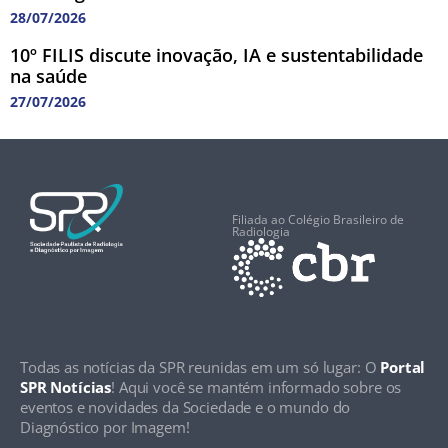
28/07/2026
10º FILIS discute inovação, IA e sustentabilidade
na saúde
27/07/2026
Filiada ao Colégio Brasileiro de
Radiologia
Todas as notícias da SPR reunidas em um só lugar: O
Portal
SPR Notícias
! Aqui você se mantém informado sobre os
eventos e novidades da Sociedade e o mundo do
Diagnóstico por Imagem!