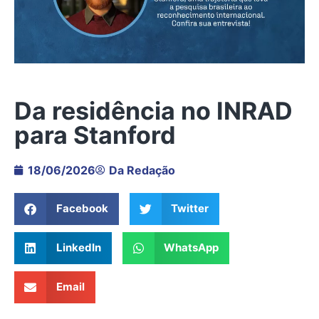
Da residência no INRAD
para Stanford
18/06/2026
Da Redação
Facebook
Twitter
LinkedIn
WhatsApp
Email