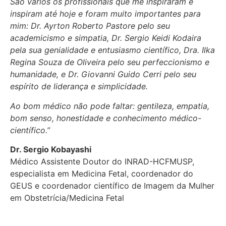
São vários os profissionais que me inspiraram e
inspiram até hoje e foram muito importantes para
mim: Dr. Ayrton Roberto Pastore pelo seu
academicismo e simpatia, Dr. Sergio Keidi Kodaira
pela sua genialidade e entusiasmo científico, Dra. Ilka
Regina Souza de Oliveira pelo seu perfeccionismo e
humanidade, e Dr. Giovanni Guido Cerri pelo seu
espírito de liderança e simplicidade.
Ao bom médico não pode faltar: gentileza, empatia,
bom senso, honestidade e conhecimento médico-
científico.”
Dr. Sergio Kobayashi
Médico Assistente Doutor do INRAD-HCFMUSP,
especialista em Medicina Fetal, coordenador do
GEUS e coordenador científico de Imagem da Mulher
em Obstetrícia/Medicina Fetal