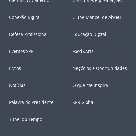
Científico / Caderno 2
Concursos e premiações
Conexão Digital
Clube Manoel de Abreu
Defesa Profissional
Educação Digital
Eventos SPR
Food&Arts
Livros
Negócios e Oportunidades
Notícias
O que me inspira
Palavra do Presidente
SPR Global
Túnel do Tempo