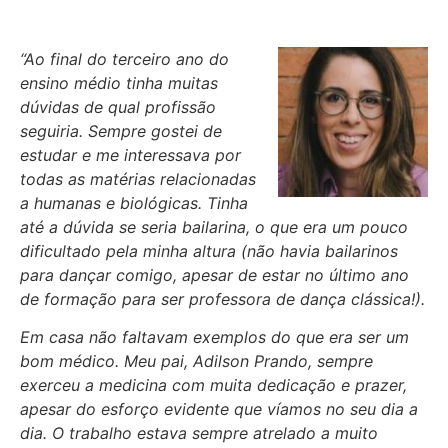
“Ao final do terceiro ano do
ensino médio tinha muitas
dúvidas de qual profissão
seguiria. Sempre gostei de
estudar e me interessava por
todas as matérias relacionadas
a humanas e biológicas. Tinha
até a dúvida se seria bailarina, o que era um pouco
dificultado pela minha altura (não havia bailarinos
para dançar comigo, apesar de estar no último ano
de formação para ser professora de dança clássica!).
Em casa não faltavam exemplos do que era ser um
bom médico. Meu pai, Adilson Prando, sempre
exerceu a medicina com muita dedicação e prazer,
apesar do esforço evidente que víamos no seu dia a
dia. O trabalho estava sempre atrelado a muito