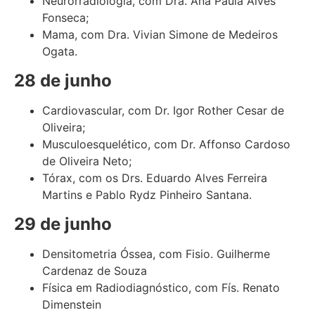
Neurorradiologia, com Dra. Ana Paula Alves
Fonseca;
Mama, com Dra. Vivian Simone de Medeiros
Ogata.
28 de junho
Cardiovascular, com Dr. Igor Rother Cesar de
Oliveira;
Musculoesquelético, com Dr. Affonso Cardoso
de Oliveira Neto;
Tórax, com os Drs. Eduardo Alves Ferreira
Martins e Pablo Rydz Pinheiro Santana.
29 de junho
Densitometria Óssea, com Fisio. Guilherme
Cardenaz de Souza
Física em Radiodiagnóstico, com Fís. Renato
Dimenstein