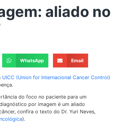
agem: aliado no
r
WhatsApp
Email
a
UICC (Union for Internacional Cancer Control)
oença.
rtância do foco no paciente para um
 diagnóstico por imagem é um aliado
ncer, confira o texto do Dr. Yuri Neves,
ncológica
).