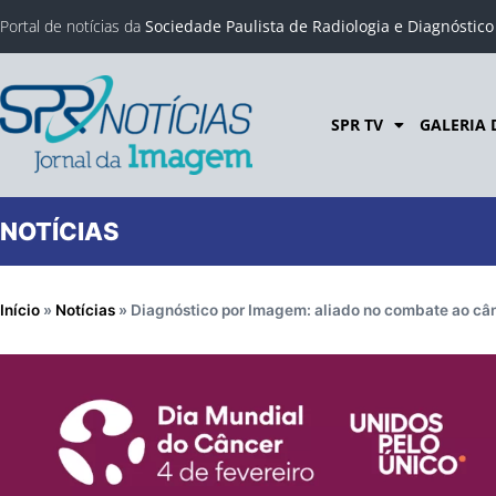
Portal de notícias da
Sociedade Paulista de Radiologia e Diagnóstic
SPR TV
GALERIA 
NOTÍCIAS
Início
»
Notícias
»
Diagnóstico por Imagem: aliado no combate ao câ