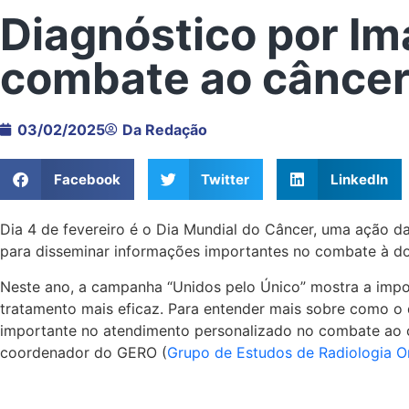
Diagnóstico por Im
combate ao cânce
03/02/2025
Da Redação
Facebook
Twitter
LinkedIn
Dia 4 de fevereiro é o Dia Mundial do Câncer, uma ação d
para disseminar informações importantes no combate à d
Neste ano, a campanha “Unidos pelo Único” mostra a impo
tratamento mais eficaz. Para entender mais sobre como o
importante no atendimento personalizado no combate ao câ
coordenador do GERO (
Grupo de Estudos de Radiologia O