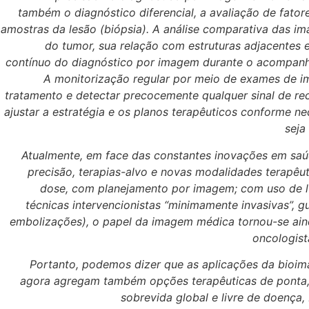
também o diagnóstico diferencial, a avaliação de fator
amostras da lesão (biópsia). A análise comparativa das i
do tumor, sua relação com estruturas adjacentes 
contínuo do diagnóstico por imagem durante o acompanh
A monitorização regular por meio de exames de i
tratamento e detectar precocemente qualquer sinal de r
ajustar a estratégia e os planos terapêuticos conforme n
seja
Atualmente, em face das constantes inovações em saú
precisão, terapias-alvo e novas modalidades terapêu
dose, com planejamento por imagem; com uso de lu
técnicas intervencionistas “minimamente invasivas”, 
embolizações), o papel da imagem médica tornou-se ain
oncologist
Portanto, podemos dizer que as aplicações da bioim
agora agregam também opções terapêuticas de ponta,
sobrevida global e livre de doença