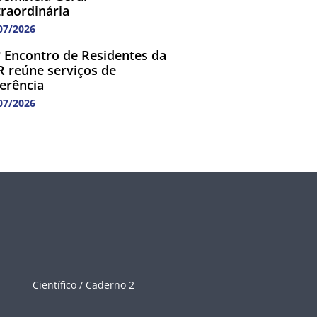
traordinária
07/2026
º Encontro de Residentes da
R reúne serviços de
ferência
07/2026
Científico / Caderno 2