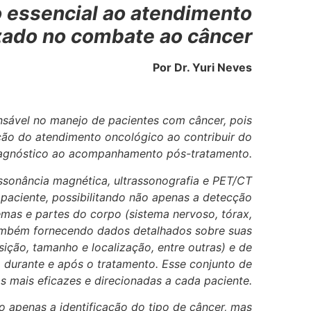
o essencial ao atendimento
zado no combate ao câncer
Por Dr. Yuri Neves
sável no manejo de pacientes com câncer, pois
ção do atendimento oncológico ao contribuir do
agnóstico ao acompanhamento pós-tratamento.
sonância magnética, ultrassonografia e PET/CT
aciente, possibilitando não apenas a detecção
emas e partes do corpo (sistema nervoso, tórax,
ambém fornecendo dados detalhados sobre suas
ição, tamanho e localização, entre outras) e de
durante e após o tratamento. Esse conjunto de
as mais eficazes e direcionadas a cada paciente.
 apenas a identificação do tipo de câncer, mas