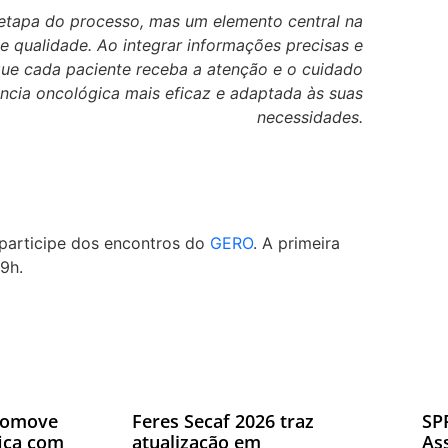
etapa do processo, mas um elemento central na
 qualidade. Ao integrar informações precisas e
que cada paciente receba a atenção e o cuidado
ncia oncológica mais eficaz e adaptada às suas
necessidades.
 participe dos encontros do
GERO
. A primeira
19h.
romove
Feres Secaf 2026 traz
SP
fica com
atualização em
As