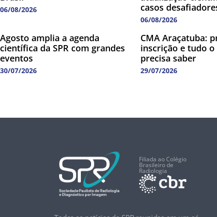
casos desafiadore
06/08/2026
06/08/2026
Agosto amplia a agenda
CMA Araçatuba: p
científica da SPR com grandes
inscrição e tudo o
eventos
precisa saber
30/07/2026
29/07/2026
Filiada ao Colégio
Brasileiro de
Radiologia