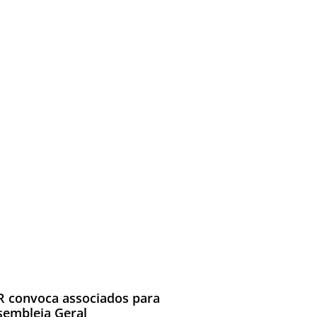
R convoca associados para
sembleia Geral