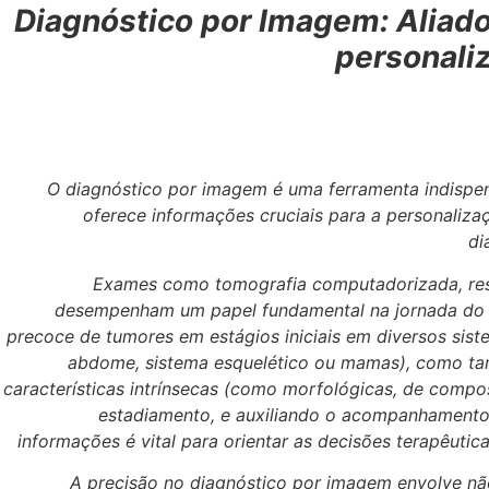
Diagnóstico por Imagem: Aliad
personali
O diagnóstico por imagem é uma ferramenta indispen
oferece informações cruciais para a personaliza
di
Exames como tomografia computadorizada, res
desempenham um papel fundamental na jornada do p
precoce de tumores em estágios iniciais em diversos sist
abdome, sistema esquelético ou mamas), como t
características intrínsecas (como morfológicas, de compos
estadiamento, e auxiliando o acompanhamento 
informações é vital para orientar as decisões terapêutic
A precisão no diagnóstico por imagem envolve não