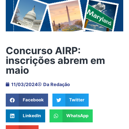
Concurso AIRP:
inscrições abrem em
maio
11/03/2024
Da Redação
Facebook
Twitter
LinkedIn
WhatsApp