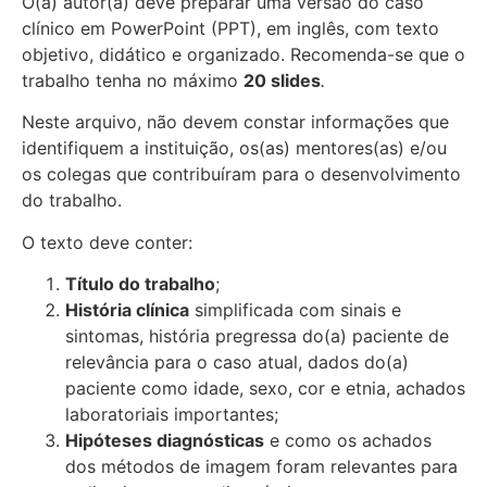
O(a) autor(a) deve preparar uma versão do caso
clínico em PowerPoint (PPT), em inglês, com texto
objetivo, didático e organizado. Recomenda-se que o
trabalho tenha no máximo
20 slides
.
Neste arquivo, não devem constar informações que
identifiquem a instituição, os(as) mentores(as) e/ou
os colegas que contribuíram para o desenvolvimento
do trabalho.
O texto deve conter:
Título do trabalho
;
História clínica
simplificada com sinais e
sintomas, história pregressa do(a) paciente de
relevância para o caso atual, dados do(a)
paciente como idade, sexo, cor e etnia, achados
laboratoriais importantes;
Hipóteses diagnósticas
e como os achados
dos métodos de imagem foram relevantes para