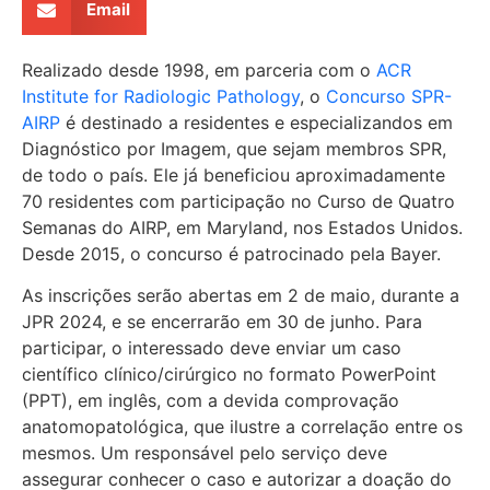
Email
Realizado desde 1998, em parceria com o
ACR
Institute for Radiologic Pathology
, o
Concurso SPR-
AIRP
é destinado a residentes e especializandos em
Diagnóstico por Imagem, que sejam membros SPR,
de todo o país. Ele já beneficiou aproximadamente
70 residentes com participação no Curso de Quatro
Semanas do AIRP, em Maryland, nos Estados Unidos.
Desde 2015, o concurso é patrocinado pela Bayer.
As inscrições serão abertas em 2 de maio, durante a
JPR 2024, e se encerrarão em 30 de junho. Para
participar, o interessado deve enviar um caso
científico clínico/cirúrgico no formato PowerPoint
(PPT), em inglês, com a devida comprovação
anatomopatológica, que ilustre a correlação entre os
mesmos. Um responsável pelo serviço deve
assegurar conhecer o caso e autorizar a doação do