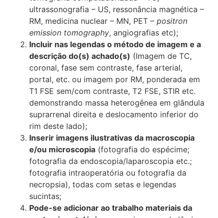
ultrassonografia – US, ressonância magnética –
RM, medicina nuclear – MN, PET –
positron
emission tomography
, angiografias etc);
Incluir nas legendas o método de imagem e a
descrição do(s) achado(s)
(Imagem de TC,
coronal, fase sem contraste, fase arterial,
portal, etc. ou imagem por RM, ponderada em
T1 FSE sem/com contraste, T2 FSE, STIR etc.
demonstrando massa heterogênea em glândula
suprarrenal direita e deslocamento inferior do
rim deste lado);
Inserir imagens ilustrativas da macroscopia
e/ou microscopia
(fotografia do espécime;
fotografia da endoscopia/laparoscopia etc.;
fotografia intraoperatória ou fotografia da
necropsia), todas com setas e legendas
sucintas;
Pode-se adicionar ao trabalho materiais da