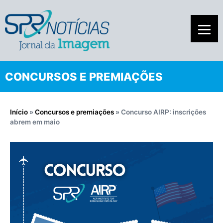
CONCURSOS E PREMIAÇÕES
Início
»
Concursos e premiações
»
Concurso AIRP: inscrições
abrem em maio