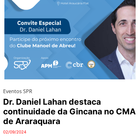
Eventos SPR
Dr. Daniel Lahan destaca
continuidade da Gincana no CMA
de Araraquara
02/09/2024