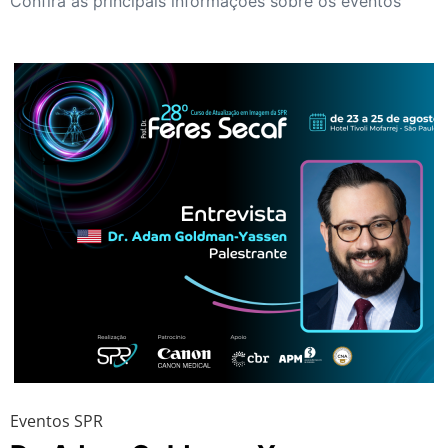
Confira as principais informações sobre os eventos
Eventos SPR