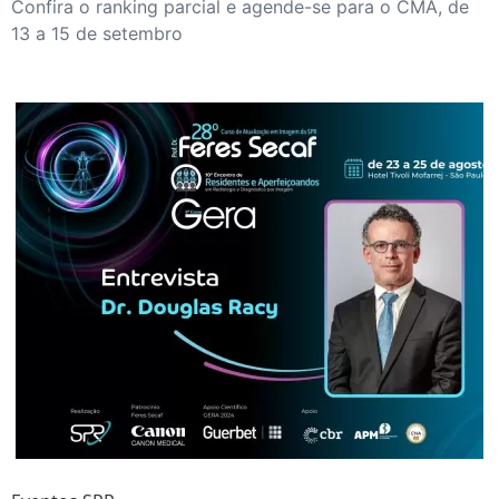
Confira o ranking parcial e agende-se para o CMA, de
13 a 15 de setembro