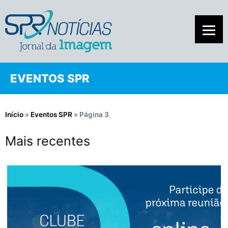
EVENTOS SPR
Início
»
Eventos SPR
»
Página 3
Mais recentes