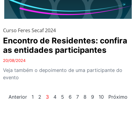
Curso Feres Secaf 2024
Encontro de Residentes: confira
as entidades participantes
20/08/2024
Veja também o depoimento de uma participante do
evento
Anterior
1
2
3
4
5
6
7
8
9
10
Próximo