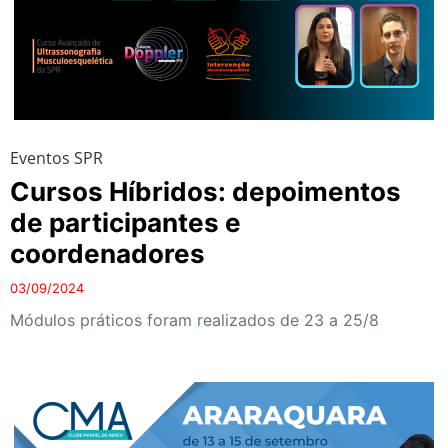
Eventos SPR
Cursos Híbridos: depoimentos
de participantes e
coordenadores
03/09/2024
Módulos práticos foram realizados de 23 a 25/8