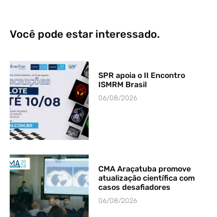
Você pode estar interessado.
SPR apoia o II Encontro
ISMRM Brasil
06/08/2026
CMA Araçatuba promove
atualização científica com
casos desafiadores
06/08/2026