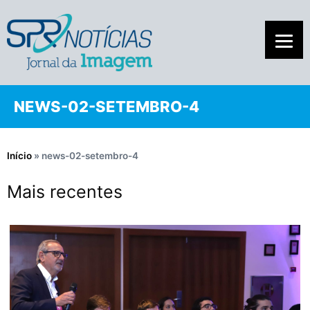
NEWS-02-SETEMBRO-4
Início
»
news-02-setembro-4
Mais recentes