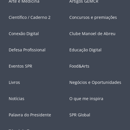
Arte e Medicina
Artigos GEMCR
Científico / Caderno 2
Concursos e premiações
Conexão Digital
Clube Manoel de Abreu
Defesa Profissional
Educação Digital
Eventos SPR
Food&Arts
Livros
Negócios e Oportunidades
Notícias
O que me inspira
Palavra do Presidente
SPR Global