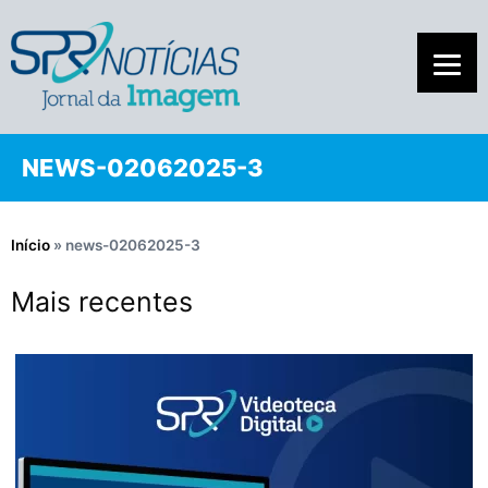
NEWS-02062025-3
Início
»
news-02062025-3
Mais recentes