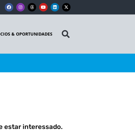
CIOS & OPORTUNIDADES
 estar interessado.