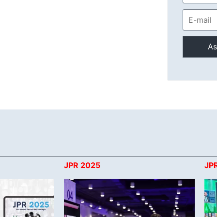
JPR 2025
JP