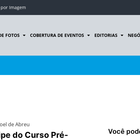
o por Imagem
DE FOTOS
COBERTURA DE EVENTOS
EDITORIAS
NEGÓ
oel de Abreu
Você pode
ipe do Curso Pré-