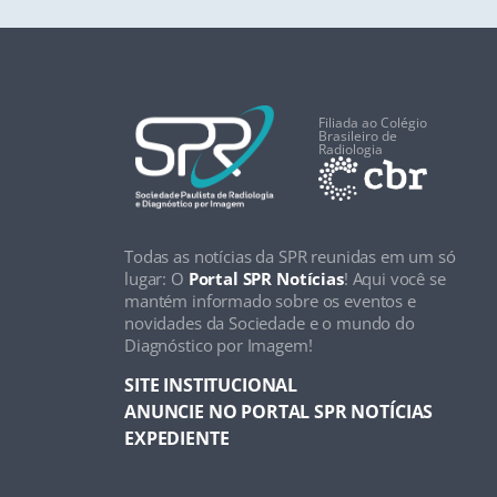
Filiada ao Colégio
Brasileiro de
Radiologia
Todas as notícias da SPR reunidas em um só
lugar: O
Portal SPR Notícias
! Aqui você se
mantém informado sobre os eventos e
novidades da Sociedade e o mundo do
Diagnóstico por Imagem!
SITE INSTITUCIONAL
ANUNCIE NO PORTAL SPR NOTÍCIAS
EXPEDIENTE