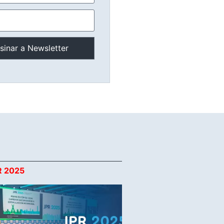
R 2025