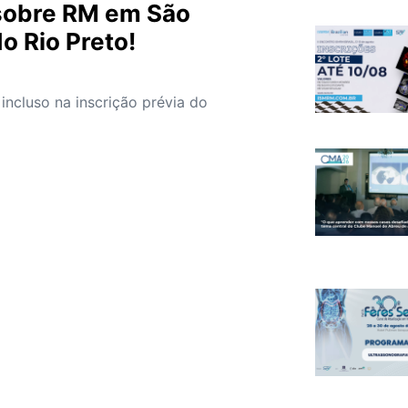
obre RM em São
o Rio Preto!
á incluso na inscrição prévia do