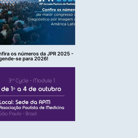
fira os números da JPR 2025 -
gende-se para 2026!