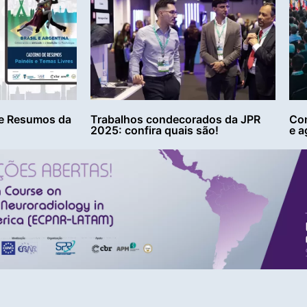
e Resumos da
Trabalhos condecorados da JPR
Con
2025: confira quais são!
e a