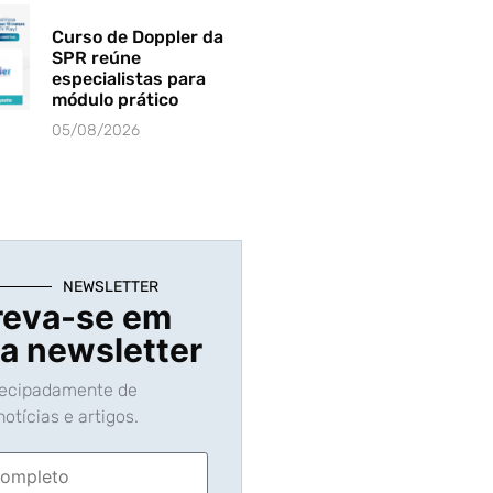
Curso de Doppler da
SPR reúne
especialistas para
módulo prático
05/08/2026
NEWSLETTER
reva-se em
a newsletter
tecipadamente de
otícias e artigos.