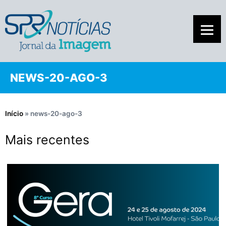
NEWS-20-AGO-3
Início
»
news-20-ago-3
Mais recentes