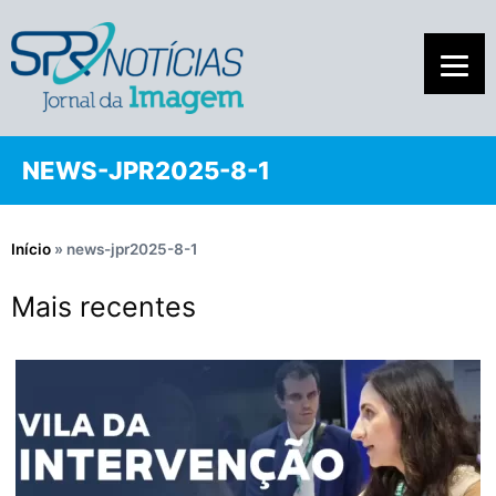
NEWS-JPR2025-8-1
Início
»
news-jpr2025-8-1
Mais recentes