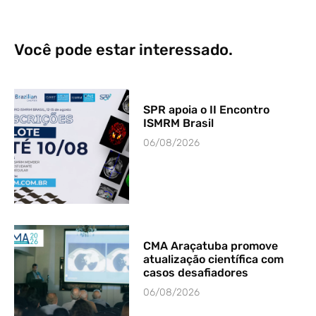
Você pode estar interessado.
SPR apoia o II Encontro
ISMRM Brasil
06/08/2026
CMA Araçatuba promove
atualização científica com
casos desafiadores
06/08/2026