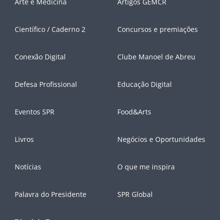
Arte e Medicina
Artigos GEMCR
Científico / Caderno 2
Concursos e premiações
Conexão Digital
Clube Manoel de Abreu
Defesa Profissional
Educação Digital
Eventos SPR
Food&Arts
Livros
Negócios e Oportunidades
Notícias
O que me inspira
Palavra do Presidente
SPR Global