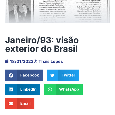
Janeiro/93: visão
exterior do Brasil
18/01/2023
Thaís Lopes
Facebook
Twitter
LinkedIn
WhatsApp
Email