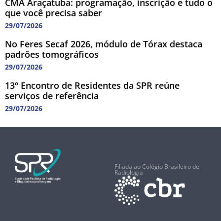
CMA Araçatuba: programação, inscrição e tudo o
que você precisa saber
29/07/2026
No Feres Secaf 2026, módulo de Tórax destaca
padrões tomográficos
29/07/2026
13º Encontro de Residentes da SPR reúne
serviços de referência
29/07/2026
Filiada ao Colégio Brasileiro de
Radiologia