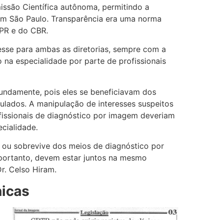
issão Científica autônoma, permitindo a
 em São Paulo. Transparência era uma norma
SPR e do CBR.
resse para ambas as diretorias, sempre com a
 na especialidade por parte de profissionais
fundamente, pois eles se beneficiavam dos
tulados. A manipulação de interesses suspeitos
fissionais de diagnóstico por imagem deveriam
cialidade.
 ou sobrevive dos meios de diagnóstico por
portanto, devem estar juntos na mesmo
Dr. Celso Hiram.
nicas