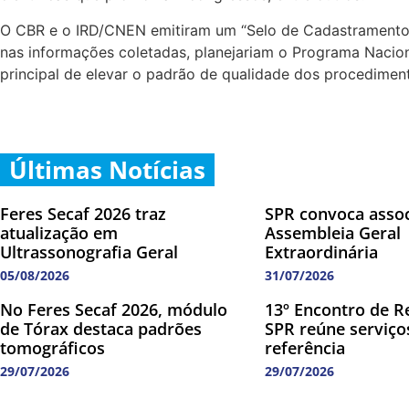
O CBR e o IRD/CNEN emitiram um “Selo de Cadastramento”
nas informações coletadas, planejariam o Programa Nacion
principal de elevar o padrão de qualidade dos procediment
Últimas Notícias
Feres Secaf 2026 traz
SPR convoca asso
atualização em
Assembleia Geral
Ultrassonografia Geral
Extraordinária
05/08/2026
31/07/2026
No Feres Secaf 2026, módulo
13º Encontro de R
de Tórax destaca padrões
SPR reúne serviço
tomográficos
referência
29/07/2026
29/07/2026