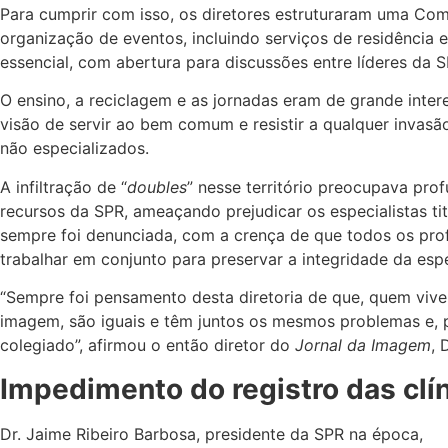
Para cumprir com isso, os diretores estruturaram uma Com
organização de eventos, incluindo serviços de residência
essencial, com abertura para discussões entre líderes da 
O ensino, a reciclagem e as jornadas eram de grande inte
visão de servir ao bem comum e resistir a qualquer invasão
não especializados.
A infiltração de “
doubles
” nesse território preocupava pro
recursos da SPR, ameaçando prejudicar os especialistas ti
sempre foi denunciada, com a crença de que todos os pro
trabalhar em conjunto para preservar a integridade da espe
“Sempre foi pensamento desta diretoria de que, quem vive
imagem, são iguais e têm juntos os mesmos problemas e, 
colegiado”, afirmou o então diretor do
Jornal da Imagem
, 
Impedimento do registro das clí
Dr. Jaime Ribeiro Barbosa, presidente da SPR na época,