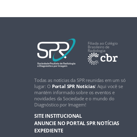
Filiada ao Colégio
Brasileiro de
Radiologia
Todas as notícias da SPR reunidas em um só
lugar: O
Portal SPR Notícias
! Aqui você se
mantém informado sobre os eventos e
novidades da Sociedade e o mundo do
Diagnóstico por Imagem!
SITE INSTITUCIONAL
ANUNCIE NO PORTAL SPR NOTÍCIAS
EXPEDIENTE