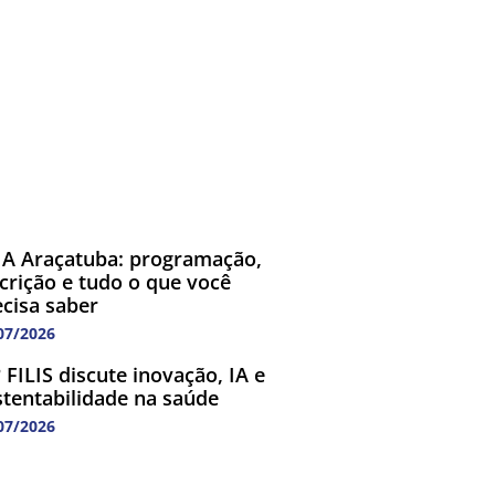
A Araçatuba: programação,
scrição e tudo o que você
ecisa saber
07/2026
 FILIS discute inovação, IA e
stentabilidade na saúde
07/2026