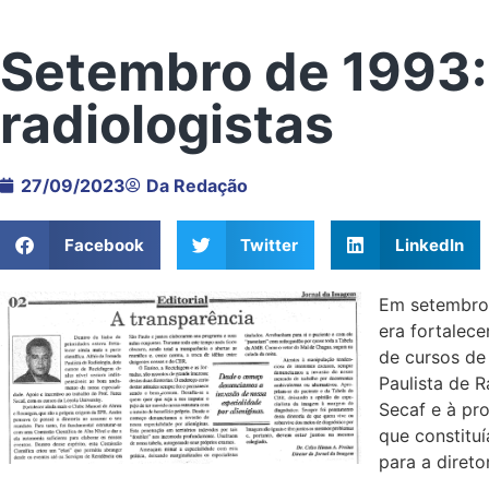
Setembro de 1993:
radiologistas
27/09/2023
Da Redação
Facebook
Twitter
LinkedIn
Em setembro d
era fortalece
de cursos de
Paulista de R
Secaf e à pr
que constitu
para a diretor