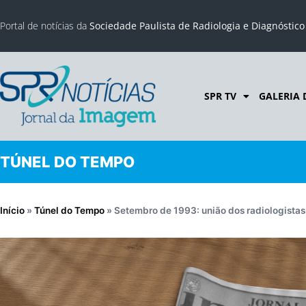
Portal de notícias da
Sociedade Paulista de Radiologia e Diagnóstic
SPR TV
GALERIA 
TÚNEL DO TEMPO
Início
»
Túnel do Tempo
»
Setembro de 1993: união dos radiologistas