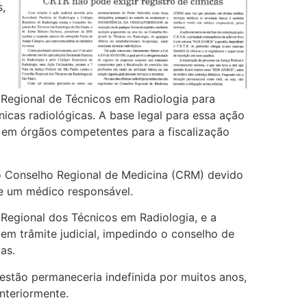
,
 Regional de Técnicos em Radiologia para
nicas radiológicas. A base legal para essa ação
s em órgãos competentes para a fiscalização
 no Conselho Regional de Medicina (CRM) devido
de um médico responsável.
Regional dos Técnicos em Radiologia, e a
 em trâmite judicial, impedindo o conselho de
as.
estão permaneceria indefinida por muitos anos,
nteriormente.