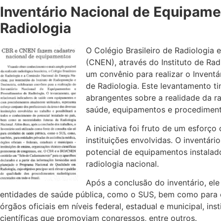
Inventário Nacional de Equipam
Radiologia
O Colégio Brasileiro de Radiologia
(CNEN), através do Instituto de Ra
um convênio para realizar o Invent
de Radiologia. Este levantamento t
abrangentes sobre a realidade da ra
saúde, equipamentos e procedimento
A iniciativa foi fruto de um esforço
instituições envolvidas. O inventá
potencial de equipamentos instalad
radiologia nacional.
Após a conclusão do inventário, ele
entidades de saúde pública, como o SUS, bem como para e
órgãos oficiais em níveis federal, estadual e municipal, in
científicas que promoviam congressos, entre outros.