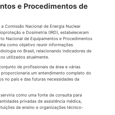
entos e Procedimentos de
 e a Comissão Nacional de Energia Nuclear
dioproteção e Dosimetria (IRD), estabeleceram
ário Nacional de Equipamentos e Procedimentos
inha como objetivo reunir informações
diologia no Brasil, relacionando indicadores de
s utilizados atualmente.
 conjunto de profissionais da área e várias
rio proporcionaria um entendimento completo do
os no país e das futuras necessidades da
 serviria como uma fonte de consulta para
ntidades privadas de assistência médica,
stituições de ensino e organizações técnico-