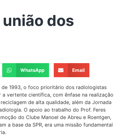
 união dos
WhatsApp
Email
e 1993, o foco prioritário dos radiologistas
r a vertente científica, com ênfase na realização
 reciclagem de alta qualidade, além da Jornada
adiologia. O apoio ao trabalho do Prof. Feres
omoção do Clube Manoel de Abreu e Roentgen,
íam a base da SPR, era uma missão fundamental
ia.