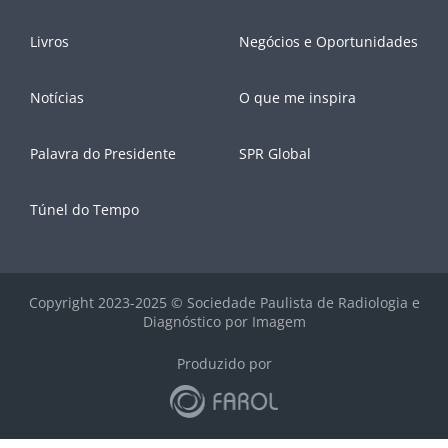
Livros
Negócios e Oportunidades
Notícias
O que me inspira
Palavra do Presidente
SPR Global
Túnel do Tempo
Copyright 2023-2025 © Sociedade Paulista de Radiologia e
Diagnóstico por Imagem
Produzido por