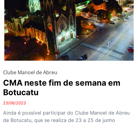
Clube Manoel de Abreu
CMA neste fim de semana em
Botucatu
23/06/2023
Ainda é possível participar do Clube Manoel de Abreu
de Botucatu, que se realiza de 23 a 25 de junho