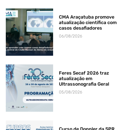
CMA Araçatuba promove
atualização científica com
casos desafiadores
06/08/2026
Feres Secaf 2026 traz
atualização em
Ultrassonografia Geral
05/08/2026
Curso de Doppler da SPR