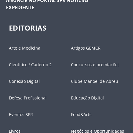
ANUNCIE NO PORTAL SPR NOTÍCIAS
EXPEDIENTE
EDITORIAS
Arte e Medicina
Artigos GEMCR
Científico / Caderno 2
Concursos e premiações
Conexão Digital
Clube Manoel de Abreu
Defesa Profissional
Educação Digital
Eventos SPR
Food&Arts
Livros
Negócios e Oportunidades