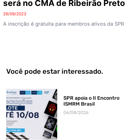
será no CMA de Ribeirão Preto
26/09/2023
A inscrição é gratuita para membros ativos da SPR
Você pode estar interessado.
SPR apoia o II Encontro
ISMRM Brasil
06/08/2026