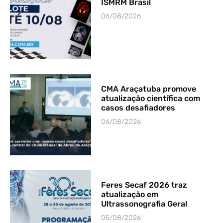
ISMRM Brasil
06/08/2026
CMA Araçatuba promove
atualização científica com
casos desafiadores
06/08/2026
Feres Secaf 2026 traz
atualização em
Ultrassonografia Geral
05/08/2026