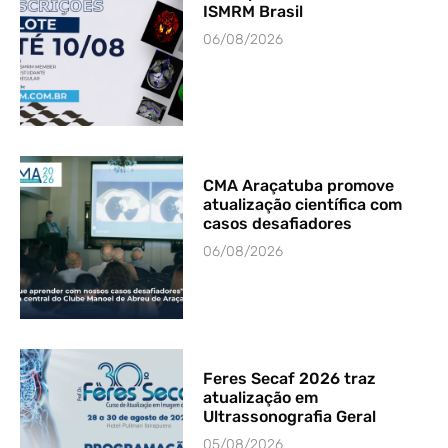
ISMRM Brasil
06/08/2026
CMA Araçatuba promove
atualização científica com
casos desafiadores
06/08/2026
Feres Secaf 2026 traz
atualização em
Ultrassonografia Geral
05/08/2026