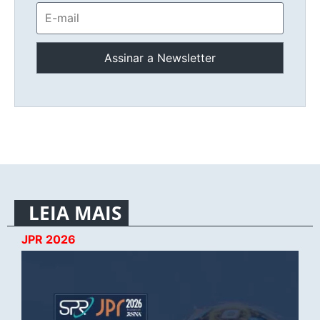
LEIA MAIS
JPR 2026