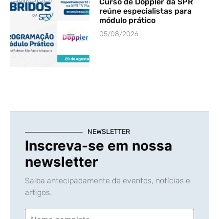
Curso de Doppler da SPR
reúne especialistas para
módulo prático
05/08/2026
NEWSLETTER
Inscreva-se em nossa
newsletter
Saiba antecipadamente de eventos, notícias e
artigos.