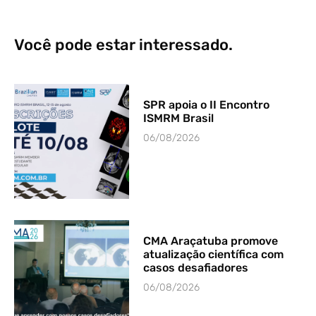
Você pode estar interessado.
SPR apoia o II Encontro
ISMRM Brasil
06/08/2026
CMA Araçatuba promove
atualização científica com
casos desafiadores
06/08/2026