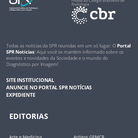
Filiada ao Colégio Brasileiro de
Radiologia
Todas as notícias da SPR reunidas em um só lugar: O
Portal
SPR Notícias
! Aqui você se mantém informado sobre os
eventos e novidades da Sociedade e o mundo do
Diagnóstico por Imagem!
SITE INSTITUCIONAL
ANUNCIE NO PORTAL SPR NOTÍCIAS
EXPEDIENTE
EDITORIAS
Arte e Medicina
Artigos GEMCR