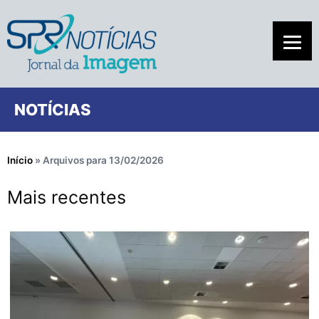
NOTÍCIAS
Início
»
Arquivos para 13/02/2026
Mais recentes