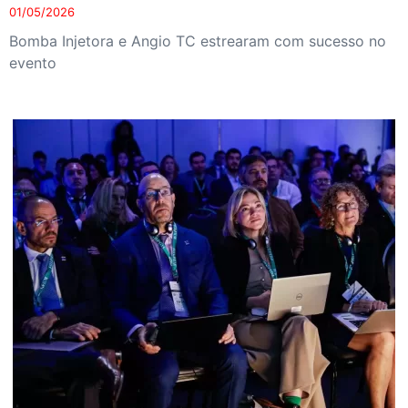
01/05/2026
Bomba Injetora e Angio TC estrearam com sucesso no
evento