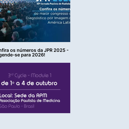
fira os números da JPR 2025 -
gende-se para 2026!