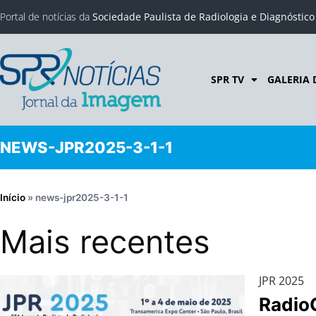
Portal de notícias da
Sociedade Paulista de Radiologia e Diagnóstic
SPR TV
GALERIA 
NEWS-JPR2025-3-1-1
Início
»
news-jpr2025-3-1-1
Mais recentes
JPR 2025
Radio