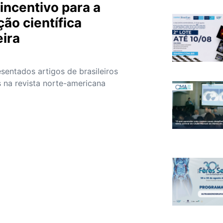
incentivo para a
ão científica
eira
sentados artigos de brasileiros
 na revista norte-americana