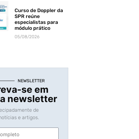
Curso de Doppler da
SPR reúne
especialistas para
módulo prático
05/08/2026
NEWSLETTER
reva-se em
a newsletter
tecipadamente de
otícias e artigos.