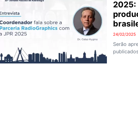
2025: 
produç
brasil
24/02/2025
Serão apre
publicados