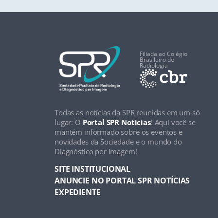
Filiada ao Colégio
Brasileiro de
Radiologia
Todas as notícias da SPR reunidas em um só
lugar: O
Portal SPR Notícias
! Aqui você se
mantém informado sobre os eventos e
novidades da Sociedade e o mundo do
Diagnóstico por Imagem!
SITE INSTITUCIONAL
ANUNCIE NO PORTAL SPR NOTÍCIAS
EXPEDIENTE