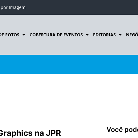
o por Imagem
DE FOTOS
COBERTURA DE EVENTOS
EDITORIAS
NEGÓ
Você pode
Graphics na JPR