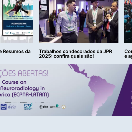
e Resumos da
Trabalhos condecorados da JPR
Con
2025: confira quais são!
e a