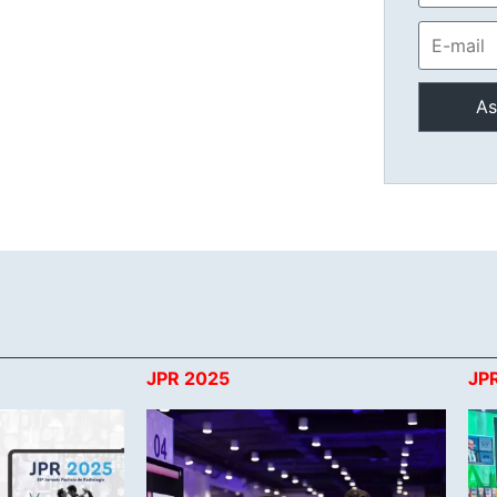
JPR 2025
JP