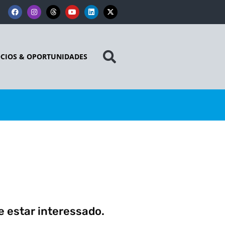
CIOS & OPORTUNIDADES
 estar interessado.