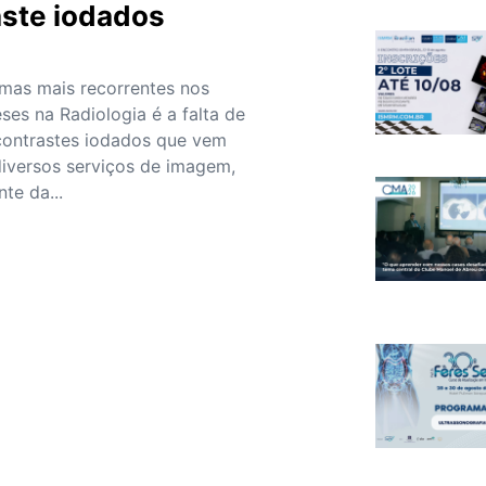
aste iodados
mas mais recorrentes nos
ses na Radiologia é a falta de
contrastes iodados que vem
iversos serviços de imagem,
te da...