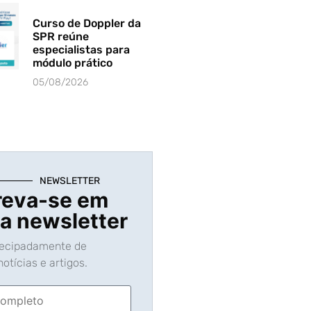
Curso de Doppler da
SPR reúne
especialistas para
módulo prático
05/08/2026
NEWSLETTER
reva-se em
a newsletter
tecipadamente de
otícias e artigos.