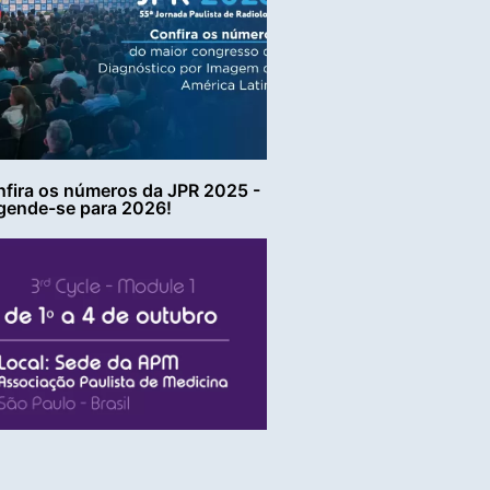
fira os números da JPR 2025 -
gende-se para 2026!