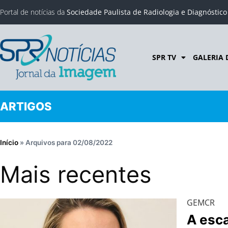
Portal de notícias da
Sociedade Paulista de Radiologia e Diagnóstic
SPR TV
GALERIA 
ARTIGOS
Início
»
Arquivos para 02/08/2022
Mais recentes
GEMCR
A esc