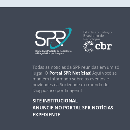
Filiada ao Colégio
Brasileiro de
Radiologia
Todas as notícias da SPR reunidas em um só
lugar: O
Portal SPR Notícias
! Aqui você se
mantém informado sobre os eventos e
novidades da Sociedade e o mundo do
Diagnóstico por Imagem!
SITE INSTITUCIONAL
ANUNCIE NO PORTAL SPR NOTÍCIAS
EXPEDIENTE