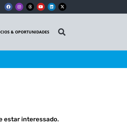
CIOS & OPORTUNIDADES
 estar interessado.