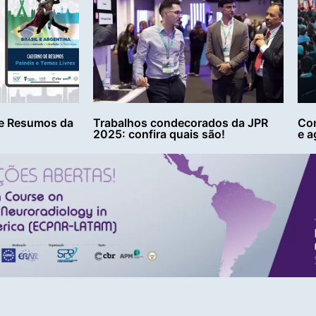
e Resumos da
Trabalhos condecorados da JPR
Con
2025: confira quais são!
e a