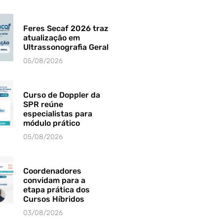
Feres Secaf 2026 traz
atualização em
Ultrassonografia Geral
05/08/2026
Curso de Doppler da
SPR reúne
especialistas para
módulo prático
05/08/2026
Coordenadores
convidam para a
etapa prática dos
Cursos Híbridos
03/08/2026