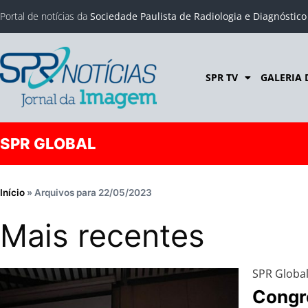
Portal de notícias da
Sociedade Paulista de Radiologia e Diagnóstic
SPR TV
GALERIA 
SPR GLOBAL
Início
»
Arquivos para 22/05/2023
Mais recentes
SPR Globa
Congr