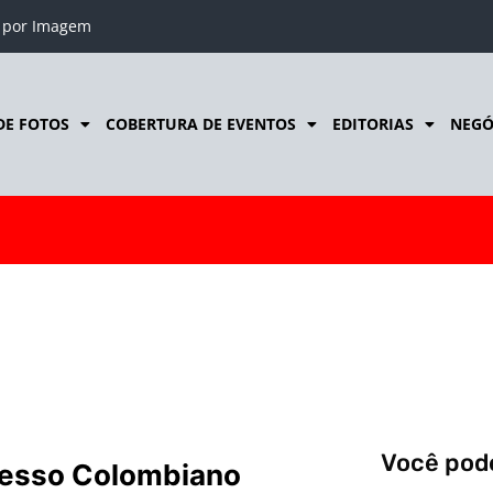
o por Imagem
DE FOTOS
COBERTURA DE EVENTOS
EDITORIAS
NEGÓ
l
Você pode
esso Colombiano