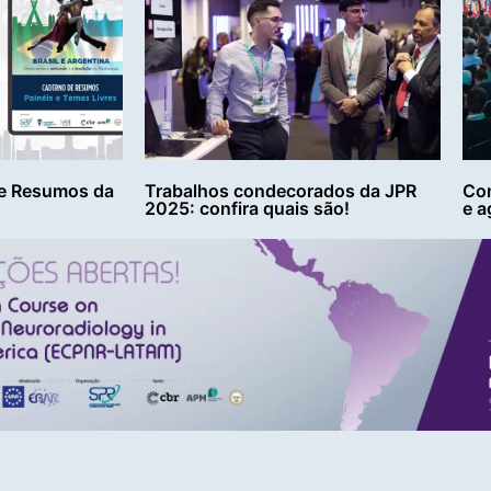
e Resumos da
Trabalhos condecorados da JPR
Con
2025: confira quais são!
e a