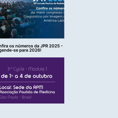
fira os números da JPR 2025 -
gende-se para 2026!