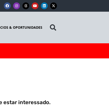
CIOS & OPORTUNIDADES
 estar interessado.