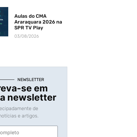
Aulas do CMA
Araraquara 2026 na
SPR TV Play
03/08/2026
NEWSLETTER
reva-se em
a newsletter
tecipadamente de
otícias e artigos.