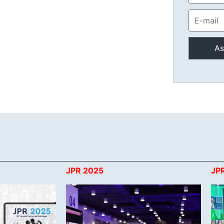
JPR 2025
JP