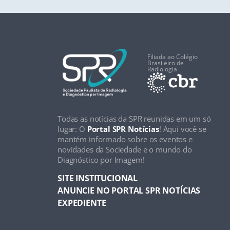
Filiada ao Colégio
Brasileiro de
Radiologia
Todas as notícias da SPR reunidas em um só
lugar: O
Portal SPR Notícias
! Aqui você se
mantém informado sobre os eventos e
novidades da Sociedade e o mundo do
Diagnóstico por Imagem!
SITE INSTITUCIONAL
ANUNCIE NO PORTAL SPR NOTÍCIAS
EXPEDIENTE