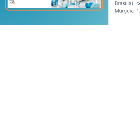
Brasília),
Murguia P