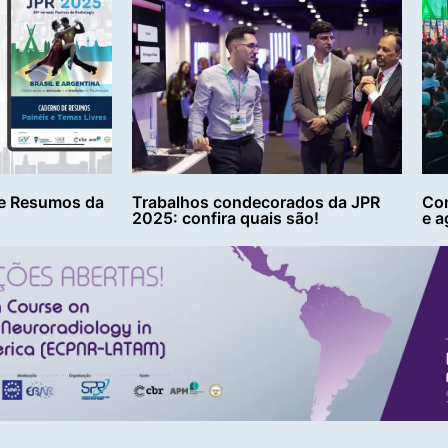
e Resumos da
Trabalhos condecorados da JPR
Con
2025: confira quais são!
e a