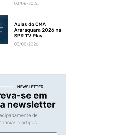
03/08/2026
Aulas do CMA
Araraquara 2026 na
SPR TV Play
03/08/2026
NEWSLETTER
reva-se em
a newsletter
tecipadamente de
otícias e artigos.