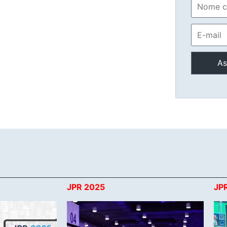
JPR 2025
JP