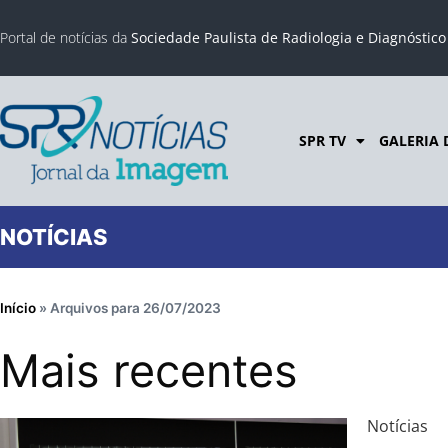
Portal de notícias da
Sociedade Paulista de Radiologia e Diagnóstic
SPR TV
GALERIA 
NOTÍCIAS
Início
»
Arquivos para 26/07/2023
Mais recentes
Notícias