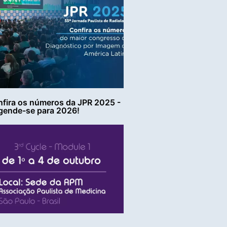
fira os números da JPR 2025 -
gende-se para 2026!