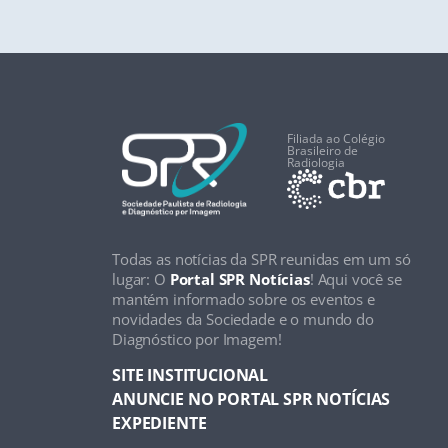
Filiada ao Colégio
Brasileiro de
Radiologia
Todas as notícias da SPR reunidas em um só
lugar: O
Portal SPR Notícias
! Aqui você se
mantém informado sobre os eventos e
novidades da Sociedade e o mundo do
Diagnóstico por Imagem!
SITE INSTITUCIONAL
ANUNCIE NO PORTAL SPR NOTÍCIAS
EXPEDIENTE