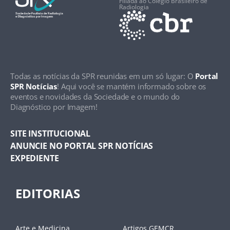
Filiada ao Colégio Brasileiro de
Radiologia
Todas as notícias da SPR reunidas em um só lugar: O
Portal
SPR Notícias
! Aqui você se mantém informado sobre os
eventos e novidades da Sociedade e o mundo do
Diagnóstico por Imagem!
SITE INSTITUCIONAL
ANUNCIE NO PORTAL SPR NOTÍCIAS
EXPEDIENTE
EDITORIAS
Arte e Medicina
Artigos GEMCR