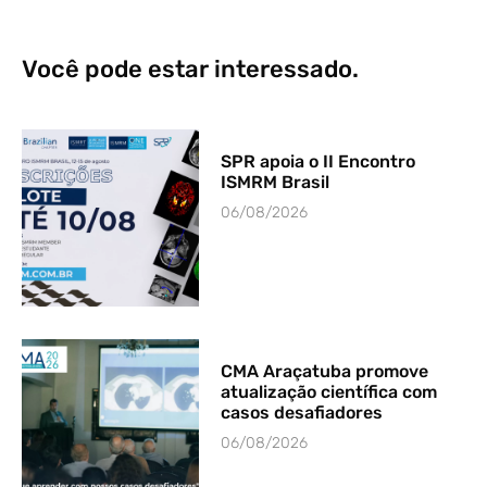
Você pode estar interessado.
SPR apoia o II Encontro
ISMRM Brasil
06/08/2026
CMA Araçatuba promove
atualização científica com
casos desafiadores
06/08/2026