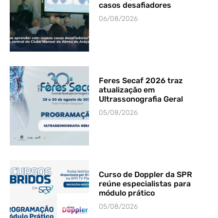
casos desafiadores
06/08/2026
Feres Secaf 2026 traz
atualização em
Ultrassonografia Geral
05/08/2026
Curso de Doppler da SPR
reúne especialistas para
módulo prático
05/08/2026