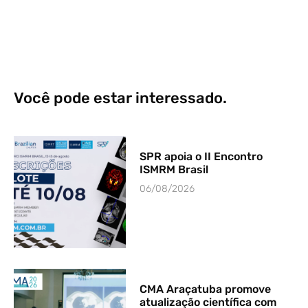
Você pode estar interessado.
SPR apoia o II Encontro
ISMRM Brasil
06/08/2026
CMA Araçatuba promove
atualização científica com