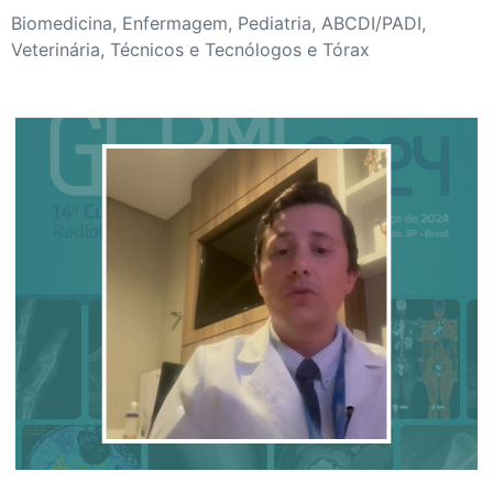
Biomedicina, Enfermagem, Pediatria, ABCDI/PADI,
Veterinária, Técnicos e Tecnólogos e Tórax