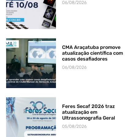
06/08/2026
CMA Araçatuba promove
atualização científica com
casos desafiadores
06/08/2026
Feres Secaf 2026 traz
atualização em
Ultrassonografia Geral
05/08/2026