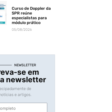
Curso de Doppler da
SPR reúne
especialistas para
módulo prático
05/08/2026
NEWSLETTER
reva-se em
a newsletter
tecipadamente de
otícias e artigos.