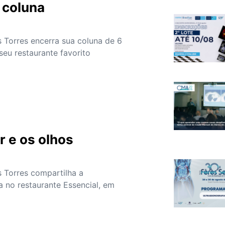
 coluna
s Torres encerra sua coluna de 6
eu restaurante favorito
s
 e os olhos
s Torres compartilha a
a no restaurante Essencial, em