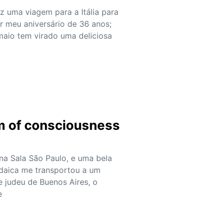
z uma viagem para a Itália para
 meu aniversário de 36 anos;
maio tem virado uma deliciosa
s
m of consciousness
na Sala São Paulo, e uma bela
udaica me transportou a um
e judeu de Buenos Aires, o
e