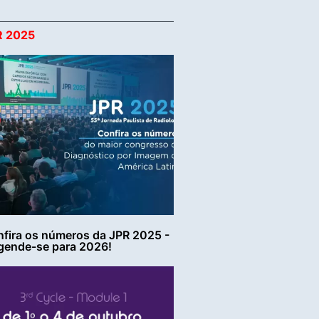
R 2025
fira os números da JPR 2025 -
gende-se para 2026!