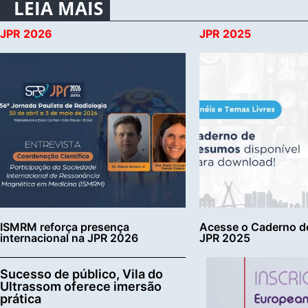
LEIA MAIS
JPR 2026
JPR 2025
ISMRM reforça presença
Acesse o Caderno d
internacional na JPR 2026
JPR 2025
Sucesso de público, Vila do
Ultrassom oferece imersão
prática