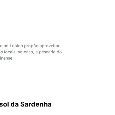
s
e no Leblon propõe aproveitar
s locais; no caso, a pescaria do
minense
s
sol da Sardenha