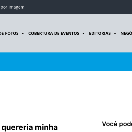
o por Imagem
DE FOTOS
COBERTURA DE EVENTOS
EDITORIAS
NEGÓ
s
Você pode
 quereria minha